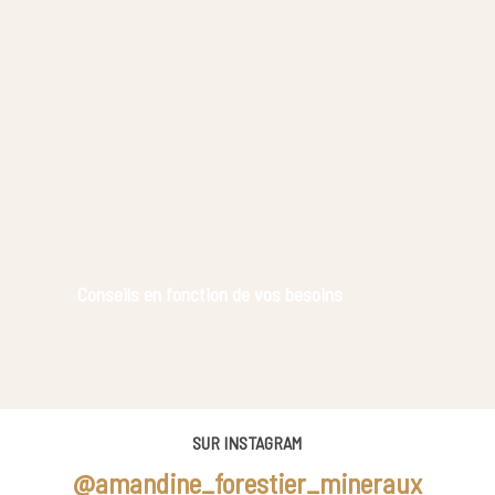
Conseils en fonction de vos besoins
SUR INSTAGRAM
@amandine_forestier_mineraux