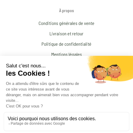
À propos
Conditions générales de vente
Livraison et retour
Politique de confidentialité
Mentions légales
Conditions générales d’Utilisation
N’interrompez jamais un traitement médical prescrit par votre médecin !
© 2026 Amandine Forestier Minéraux