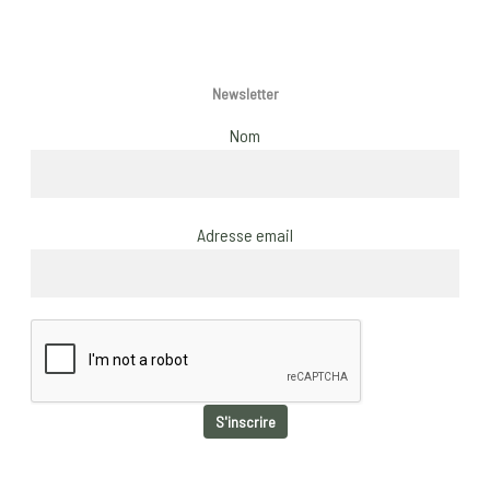
page
Newsletter
Nom
Adresse email