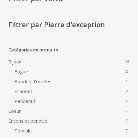
Filtrer par Pierre d'exception
Catégories de produits
Bijoux
166
Bague
22
Boucles d'oreilles
1
Bracelet
84
Pendentif
59
Coeur
2
Encens et pendule
7
Pendule
7