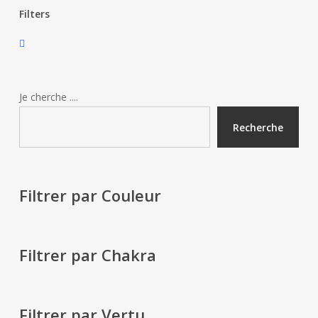
Filters
Close
Filters
Je cherche ....
Recherche
Filtrer par Couleur
Filtrer par Chakra
Filtrer par Vertu