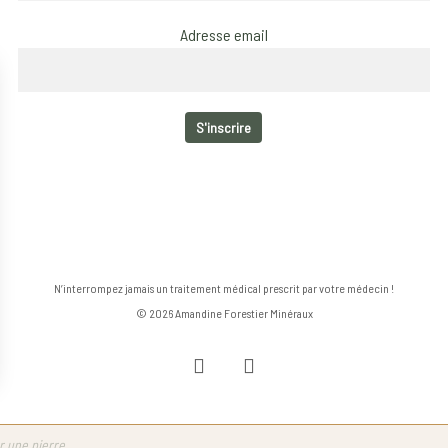
Adresse email
N’interrompez jamais un traitement médical prescrit par votre médecin !
© 2026 Amandine Forestier Minéraux
facebook
instagram