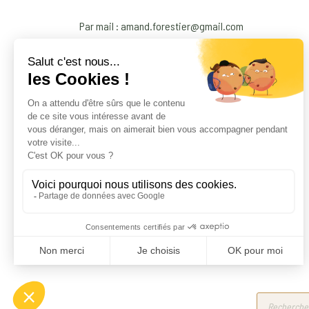
Par mail : amand.forestier@gmail.com
Products
search