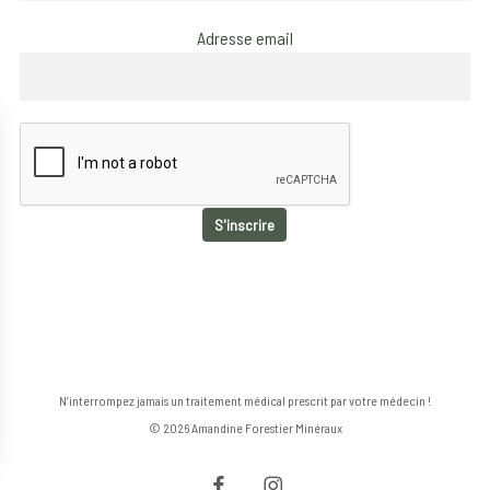
Adresse email
N’interrompez jamais un traitement médical prescrit par votre médecin !
© 2026 Amandine Forestier Minéraux
facebook
instagram