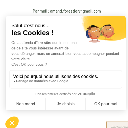
Par mail : amand.forestier@gmail.com
Products
search