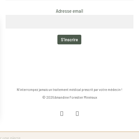
Adresse email
N’interrompez jamais un traitement médical prescrit par votre médecin !
© 2026 Amandine Forestier Minéraux
facebook
instagram