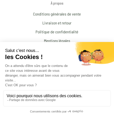
À propos
Conditions générales de vente
Livraison et retour
Politique de confidentialité
Mentions légales
Conditions générales d’Utilisation
N’interrompez jamais un traitement médical prescrit par votre médecin !
© 2026 Amandine Forestier Minéraux
facebook
instagram