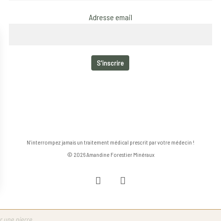
Adresse email
N’interrompez jamais un traitement médical prescrit par votre médecin !
© 2026 Amandine Forestier Minéraux
facebook
instagram