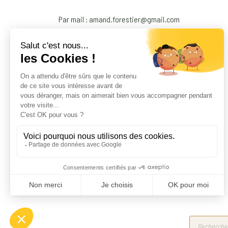
Par mail : amand.forestier@gmail.com
Products
search