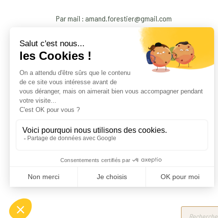
Par mail : amand.forestier@gmail.com
Products
search