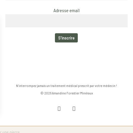
Adresse email
N’interrompez jamais un traitement médical prescrit par votre médecin !
© 2026 Amandine Forestier Minéraux
facebook
instagram