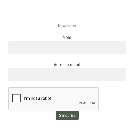
page
Newsletter
Nom
Adresse email