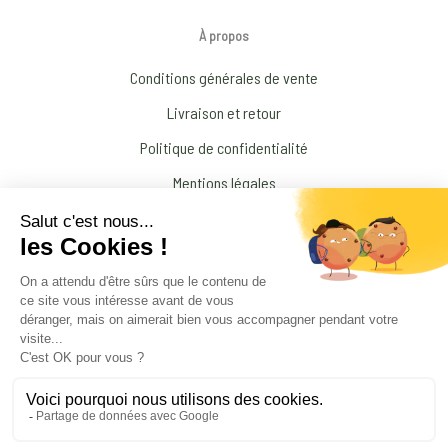
À propos
Conditions générales de vente
Livraison et retour
Politique de confidentialité
Mentions légales
Conditions générales d’Utilisation
N’interrompez jamais un traitement médical prescrit par votre médecin !
© 2026 Amandine Forestier Minéraux