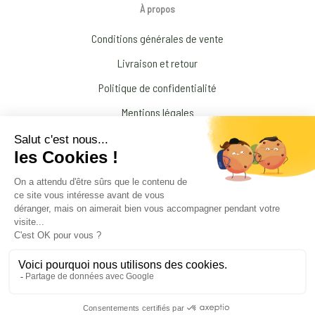
À propos
Conditions générales de vente
Livraison et retour
Politique de confidentialité
Mentions légales
Conditions générales d’Utilisation
N’interrompez jamais un traitement médical prescrit par votre médecin !
© 2026 Amandine Forestier Minéraux
facebook
instagram