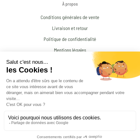
À propos
Conditions générales de vente
Livraison et retour
Politique de confidentialité
Mentions légales
Conditions générales d’Utilisation
N’interrompez jamais un traitement médical prescrit par votre médecin !
© 2026 Amandine Forestier Minéraux
facebook
instagram