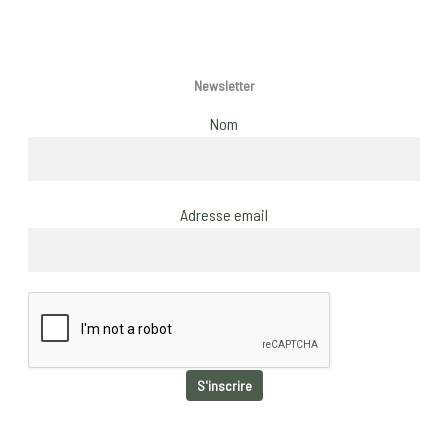
page
Newsletter
Nom
Adresse email