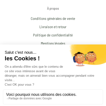
À propos
Conditions générales de vente
Livraison et retour
Politique de confidentialité
Mentions légales
Conditions générales d’Utilisation
N’interrompez jamais un traitement médical prescrit par votre médecin !
© 2026 Amandine Forestier Minéraux