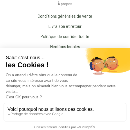
À propos
Conditions générales de vente
Livraison et retour
Politique de confidentialité
Mentions légales
Conditions générales d’Utilisation
N’interrompez jamais un traitement médical prescrit par votre médecin !
© 2026 Amandine Forestier Minéraux
facebook
instagram