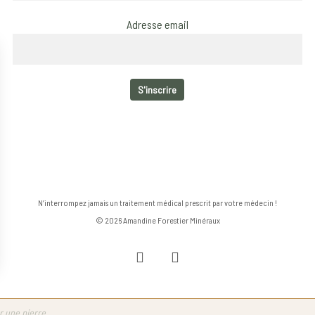
Adresse email
N’interrompez jamais un traitement médical prescrit par votre médecin !
© 2026 Amandine Forestier Minéraux
facebook
instagram