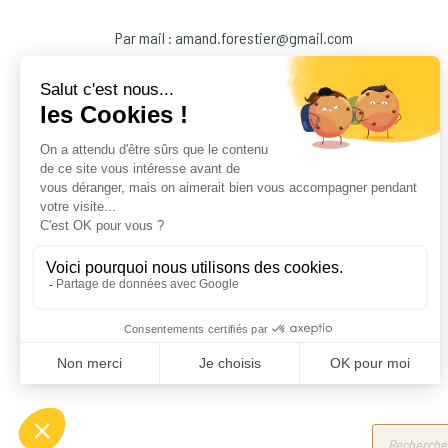
Par mail : amand.forestier@gmail.com
Products
search