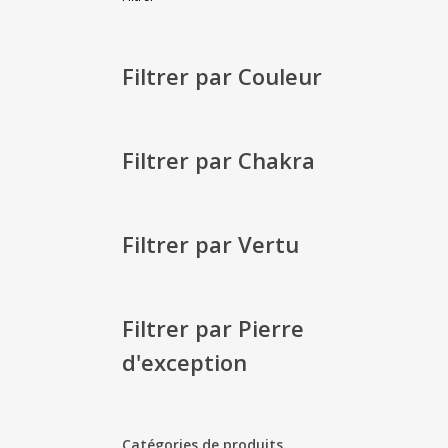
min
max
Filtrer par Couleur
Filtrer par Chakra
Filtrer par Vertu
Filtrer par Pierre
d'exception
Catégories de produits