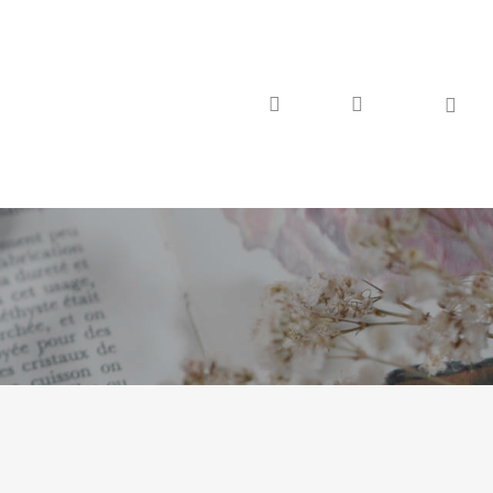
search
account