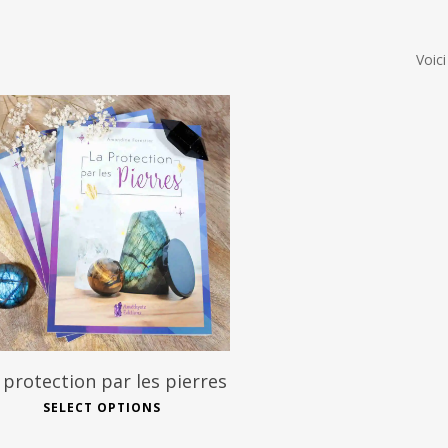
Voici
19
€
 protection par les pierres
SELECT OPTIONS