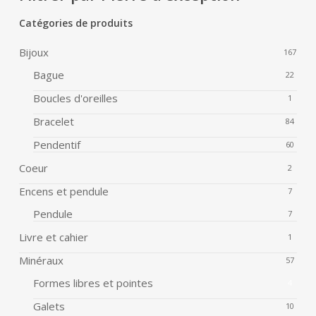
Catégories de produits
Bijoux
167
Bague
22
Boucles d'oreilles
1
Bracelet
84
Pendentif
60
Coeur
2
Encens et pendule
7
Pendule
7
Livre et cahier
1
Minéraux
57
Formes libres et pointes
4
Galets
10