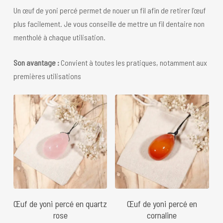
Un œuf de yoni percé permet de nouer un fil afin de retirer l’œuf
plus facilement. Je vous conseille de mettre un fil dentaire non
mentholé à chaque utilisation.
Son avantage :
Convient à toutes les pratiques, notamment aux
premières utilisations
28
€
35
€
28
€
Œuf de yoni percé en quartz
Œuf de yoni percé en
rose
cornaline