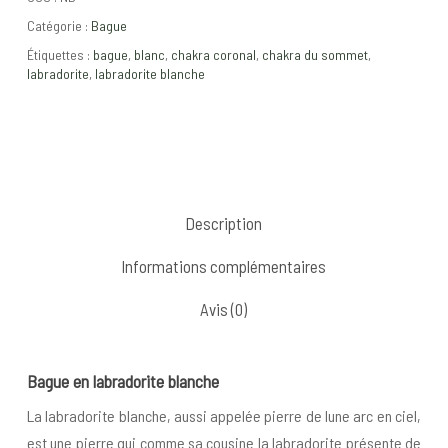
Catégorie :
Bague
Étiquettes :
bague
,
blanc
,
chakra coronal
,
chakra du sommet
,
labradorite
,
labradorite blanche
Description
Informations complémentaires
Avis (0)
Bague en labradorite blanche
La labradorite blanche, aussi appelée pierre de lune arc en ciel,
est une pierre qui comme sa cousine la labradorite présente de