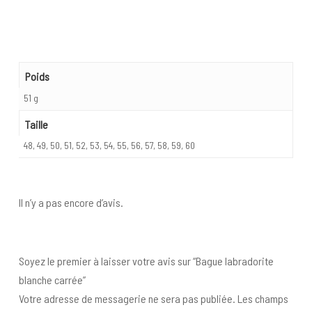
Poids
51 g
Taille
48, 49, 50, 51, 52, 53, 54, 55, 56, 57, 58, 59, 60
Il n’y a pas encore d’avis.
Soyez le premier à laisser votre avis sur “Bague labradorite
blanche carrée”
Votre adresse de messagerie ne sera pas publiée.
Les champs