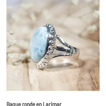
Bague ronde en Larimar