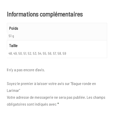
Informations complémentaires
Poids
51 g
Taille
48, 49, 50, 51, 52, 53, 54, 55, 56, 57, 58, 59
Il n’y a pas encore d’avis.
Soyez le premier à laisser votre avis sur “Bague ronde en
Larimar”
Votre adresse de messagerie ne sera pas publiée.
Les champs
obligatoires sont indiqués avec
*