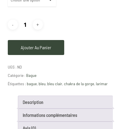
Ajouter Au Panier
UGS :
ND
Catégorie :
Bague
Étiquettes :
bague
,
bleu
,
bleu clair
,
chakra de la gorge
,
larimar
Description
Informations complémentaires
Avis (0)