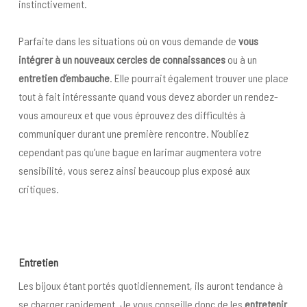
instinctivement.
Parfaite dans les situations où on vous demande de
vous
intégrer à un nouveaux cercles de connaissances
ou à un
entretien d’embauche
. Elle pourrait également trouver une place
tout à fait intéressante quand vous devez aborder un rendez-
vous amoureux et que vous éprouvez des difficultés à
communiquer durant une première rencontre. N’oubliez
cependant pas qu’une bague en larimar augmentera votre
sensibilité, vous serez ainsi beaucoup plus exposé aux
critiques.
Entret
ien
Les bijoux étant portés quotidiennement, ils auront tendance à
se charger rapidement. Je vous conseille donc de les
entretenir