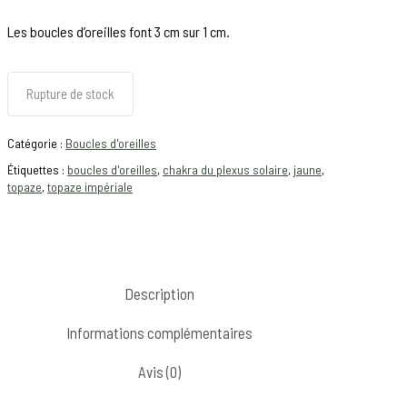
Les boucles d’oreilles font 3 cm sur 1 cm.
Rupture de stock
Catégorie :
Boucles d'oreilles
Étiquettes :
boucles d'oreilles
,
chakra du plexus solaire
,
jaune
,
topaze
,
topaze impériale
Description
Informations complémentaires
Avis (0)