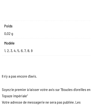
Poids
0,02 g
Modèle
1, 2, 3, 4, 5, 6, 7, 8, 9
Il n’y a pas encore d’avis.
Soyez le premier à laisser votre avis sur “Boucles d’oreilles en
Topaze impériale”
Votre adresse de messagerie ne sera pas publiée.
Les