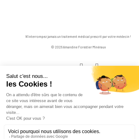
N’interrompez jamais un traitement médical prescrit par votre médecin !
© 2026 Amandine Forestier Minéraux
facebook
instagram
Close
Menu