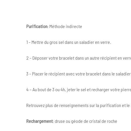
Purification
: Méthode indirecte
1 – Mettre du gros sel dans un saladier en verre.
2 – Déposer votre bracelet dans un autre récipient en verre
3 – Placer le récipient avec votre bracelet dans le saladier
4 – Au bout de 3 ou 4h, jeter le sel et recharger votre pierr
Retrouvez plus de renseignements sur la purification et 
Rechargement
: druse ou géode de cristal de roche