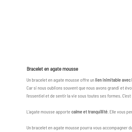
Bracelet en agate mousse
Un bracelet en agate mousse offre un
lien inimitable avec 
Car si nous oublions souvent que nous avons grandi et évolu
l’essentiel et de sentir la vie sous toutes ses formes. C’es
L’agate mousse apporte
calme et tranquillité
. Elle vous p
Un bracelet en agate mousse pourra vous accompagner dans