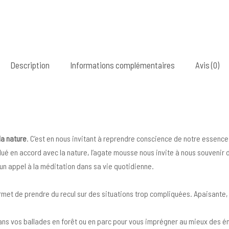
Description
Informations complémentaires
Avis (0)
la nature
. C’est en nous invitant à reprendre conscience de notre essenc
é en accord avec la nature, l’agate mousse nous invite à nous souvenir de 
t un appel à la méditation dans sa vie quotidienne.
ermet de prendre du recul sur des situations trop compliquées. Apaisante,
 vos ballades en forêt ou en parc pour vous imprégner au mieux des éne