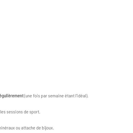
régulièrement
(une fois par semaine étant l’idéal).
les sessions de sport.
 minéraux ou attache de bijoux.