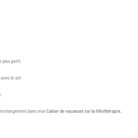
 plus petit.
 avec le sel.
e.
le rechargement dans mon
Cahier de vacances sur la lithothérapie.