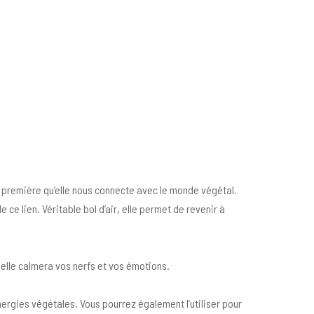
e première qu’elle nous connecte avec le monde végétal.
ce lien. Véritable bol d’air, elle permet de revenir à
 elle calmera vos nerfs et vos émotions.
rgies végétales. Vous pourrez également l’utiliser pour