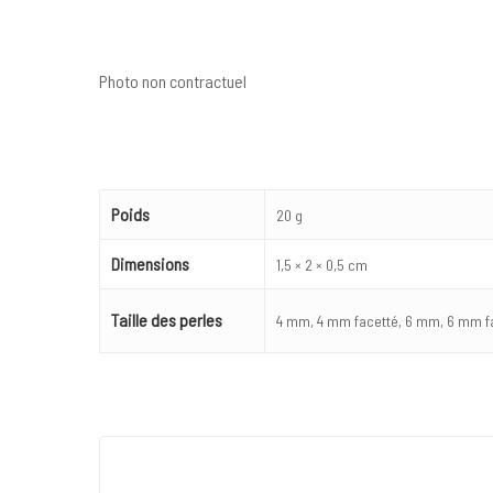
Photo non contractuel
Poids
20 g
Dimensions
1,5 × 2 × 0,5 cm
Taille des perles
4 mm, 4 mm facetté, 6 mm, 6 mm f