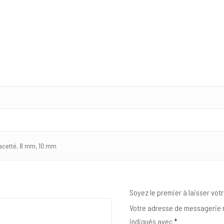
acetté, 8 mm, 10 mm
Soyez le premier à laisser vot
Votre adresse de messagerie n
indiqués avec
*