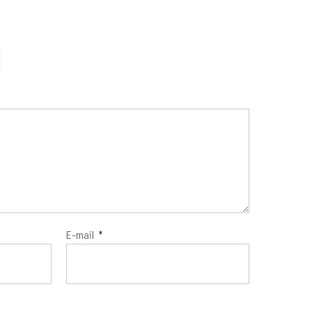
E-mail
*