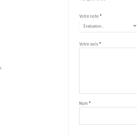
Votre note
*
Votre avis
*
s.
Nom
*