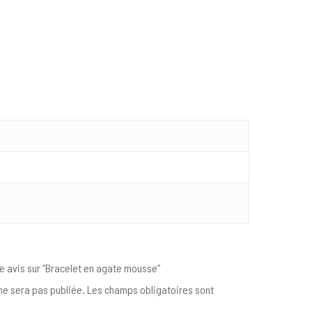
re avis sur “Bracelet en agate mousse”
e sera pas publiée.
Les champs obligatoires sont