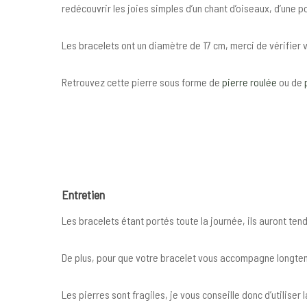
redécouvrir les joies simples d’un chant d’oiseaux, d’une 
Les bracelets ont un diamètre de 17 cm, merci de vérifier v
Retrouvez cette pierre sous forme de
pierre roulée
ou de
Entretien
Les bracelets étant portés toute la journée, ils auront te
De plus, pour que votre bracelet vous accompagne longtemp
Les pierres sont fragiles, je vous conseille donc d’utilise