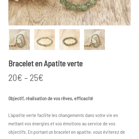
Bracelet en Apatite verte
Price
20
€
–
25
€
range:
20€
Objectif, réalisation de vos rêves, efficacité
through
25€
L’apatite verte facilite les changements dans votre vie en
mettant vos énergies et vos émotions au service de vos
objectifs. En portant un bracelet en apatite, vous éviterez de