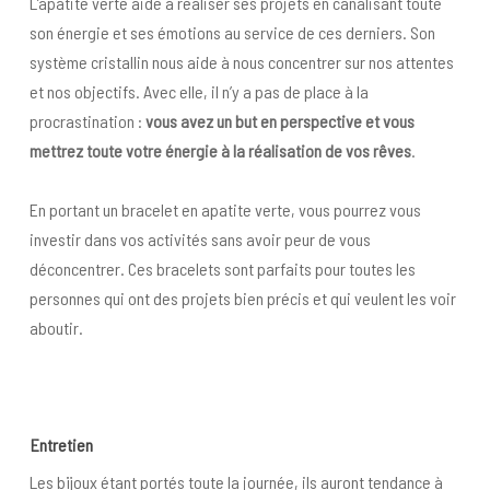
L’apatite verte aide à réaliser ses projets en canalisant toute
son énergie et ses émotions au service de ces derniers. Son
système cristallin nous aide à nous concentrer sur nos attentes
et nos objectifs. Avec elle, il n’y a pas de place à la
procrastination :
vous avez un but en perspective et vous
mettrez toute votre énergie à la réalisation de vos rêves
.
En portant un bracelet en apatite verte, vous pourrez vous
investir dans vos activités sans avoir peur de vous
déconcentrer. Ces bracelets sont parfaits pour toutes les
personnes qui ont des projets bien précis et qui veulent les voir
aboutir.
Entretien
Les bijoux étant portés toute la journée, ils auront tendance à