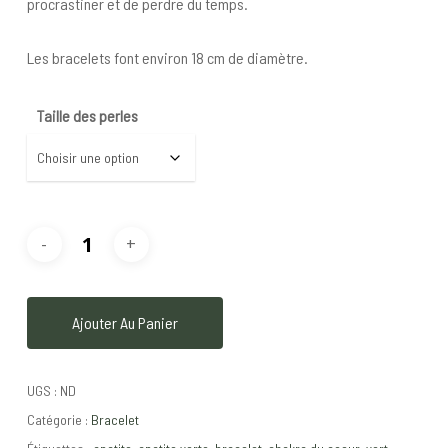
procrastiner et de perdre du temps.
Les bracelets font environ 18 cm de diamètre.
Taille des perles
Ajouter Au Panier
UGS :
ND
Catégorie :
Bracelet