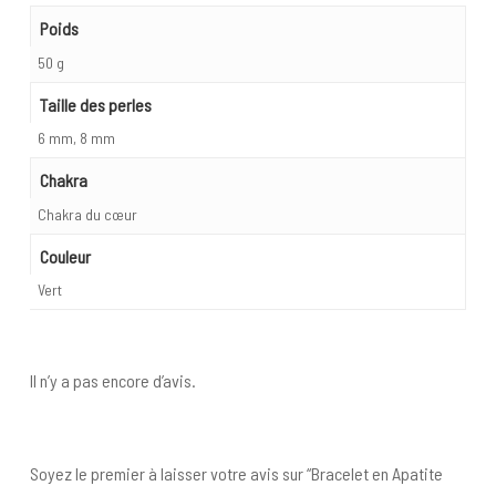
Poids
50 g
Taille des perles
6 mm, 8 mm
Chakra
Chakra du cœur
Couleur
Vert
Il n’y a pas encore d’avis.
Soyez le premier à laisser votre avis sur “Bracelet en Apatite