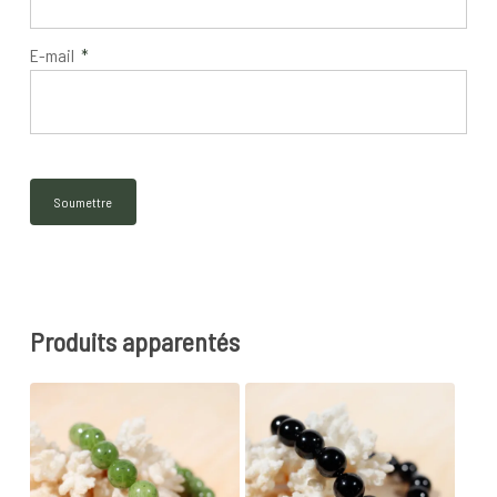
E-mail
*
Produits apparentés
28
€
26
€