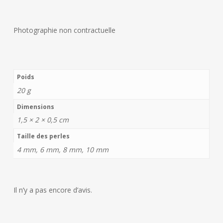
Photographie non contractuelle
Poids
20 g
Dimensions
1,5 × 2 × 0,5 cm
Taille des perles
4 mm, 6 mm, 8 mm, 10 mm
Il n’y a pas encore d’avis.