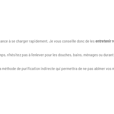
ndance à se charger rapidement. Je vous conseille donc de les
entretenir 
s, n’hésitez pas à l’enlever pour les douches, bains, ménages ou durant 
r la méthode de purification indirecte qui permettra de ne pas abîmer vos