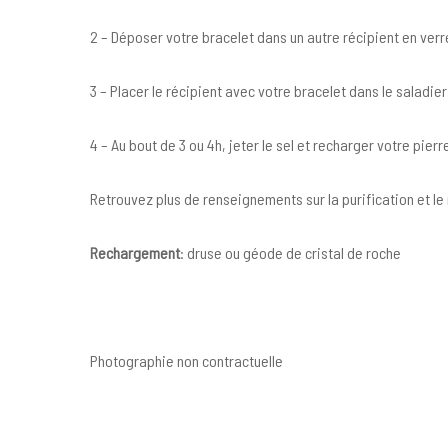
2 – Déposer votre bracelet dans un autre récipient en verre
3 – Placer le récipient avec votre bracelet dans le saladier
4 – Au bout de 3 ou 4h, jeter le sel et recharger votre pierr
Retrouvez plus de renseignements sur la purification et 
Rechargement
: druse ou géode de cristal de roche
Photographie non contractuelle