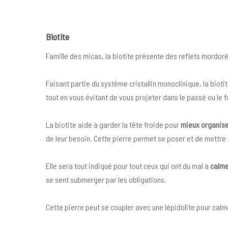
Biotite
Famille des micas, la biotite présente des reflets mordor
Faisant partie du système cristallin monoclinique, la biotit
tout en vous évitant de vous projeter dans le passé ou le f
La biotite aide à garder la tête froide pour
mieux organise
de leur besoin. Cette pierre permet se poser et de mettre
Elle sera tout indiqué pour tout ceux qui ont du mal à
calme
se sent submerger par les obligations.
Cette pierre peut se coupler avec une lépidolite pour calme