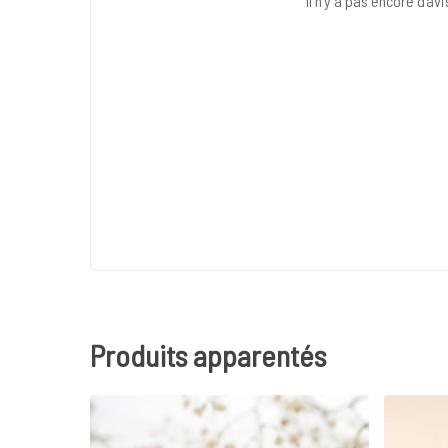
Il n’y a pas encore d’avi
Produits apparentés