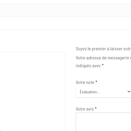
Soyez le premier à laisser votr
Votre adresse de messagerie n
indiqués avec
*
Votre note
*
Votre avis
*