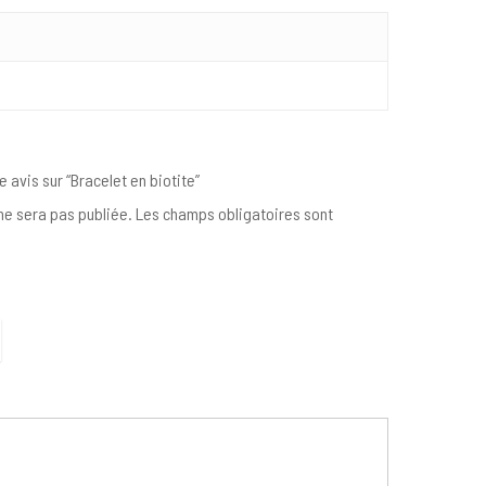
e avis sur “Bracelet en biotite”
e sera pas publiée.
Les champs obligatoires sont