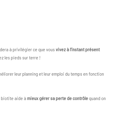
idera à privilégier ce que vous
vivez à l’instant présent
z les pieds sur terre !
éliorer leur planning et leur emploi du temps en fonction
 biotite aide à
mieux gérer sa perte de contrôle
quand on