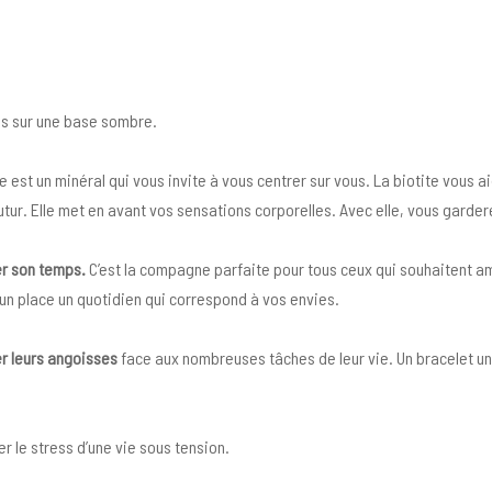
és sur une base sombre.
e est un minéral qui vous invite à vous centrer sur vous. La biotite vous a
utur. Elle met en avant vos sensations corporelles. Avec elle, vous gardere
r son temps.
C’est la compagne parfaite pour tous ceux qui souhaitent am
 un place un quotidien qui correspond à vos envies.
r leurs angoisses
face aux nombreuses tâches de leur vie. Un bracelet un
r le stress d’une vie sous tension.