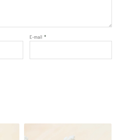
E-mail
*