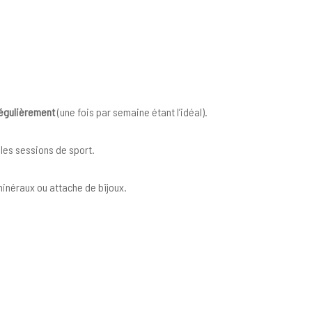
régulièrement
(une fois par semaine étant l’idéal).
les sessions de sport.
 minéraux ou attache de bijoux.