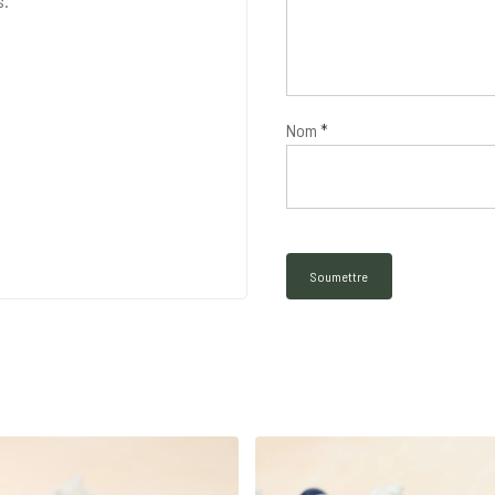
s.
Nom
*