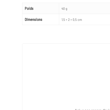
Poids
40 g
Dimensions
1,5 × 2 × 0,5 cm