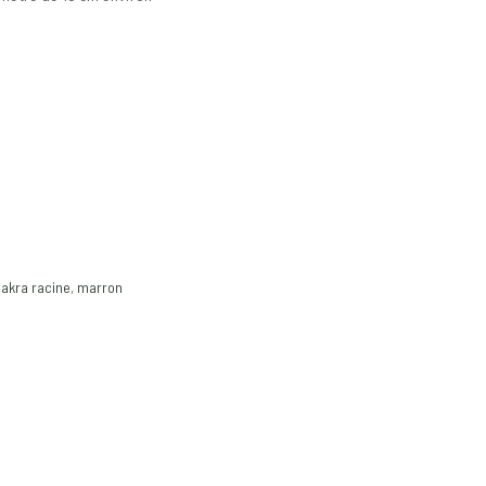
akra racine
,
marron