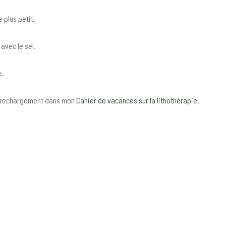
 plus petit.
 avec le sel.
e.
le rechargement dans mon
Cahier de vacances sur la lithothérapie.