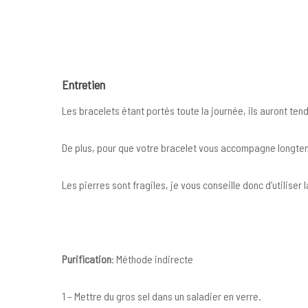
Entretien
Les bracelets étant portés toute la journée, ils auront te
De plus, pour que votre bracelet vous accompagne longtemp
Les pierres sont fragiles, je vous conseille donc d’utilise
Purification
: Méthode indirecte
1 – Mettre du gros sel dans un saladier en verre.