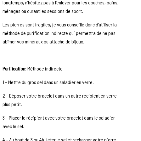
longtemps, n’hésitez pas à l’enlever pour les douches, bains,
ménages ou durant les sessions de sport.
Les pierres sont fragiles, je vous conseille donc d’utiliser la
méthode de purification indirecte qui permettra de ne pas
abîmer vos minéraux ou attache de bijoux.
Purification
: Méthode indirecte
1 – Mettre du gros sel dans un saladier en verre.
2 – Déposer votre bracelet dans un autre récipient en verre
plus petit.
3 – Placer le récipient avec votre bracelet dans le saladier
avec le sel.
4 – Au bout de 3 ou 4h, jeter le sel et recharger votre pierre.