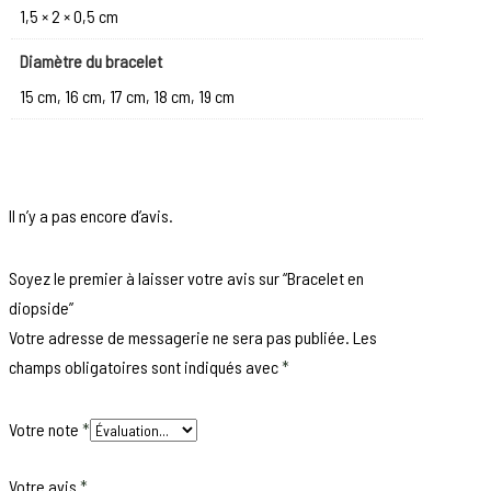
1,5 × 2 × 0,5 cm
Diamètre du bracelet
15 cm, 16 cm, 17 cm, 18 cm, 19 cm
Il n’y a pas encore d’avis.
Soyez le premier à laisser votre avis sur “Bracelet en
diopside”
Votre adresse de messagerie ne sera pas publiée.
Les
champs obligatoires sont indiqués avec
*
Votre note
*
Votre avis
*