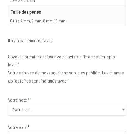
1,5 × 2 × 0,5 cm
Taille des perles
Galet, 4 mm, 6 mm, 8 mm, 10 mm
Il n’y a pas encore d’avis.
Soyez le premier à laisser votre avis sur “Bracelet en lapis-
lazuli”
Votre adresse de messagerie ne sera pas publiée.
Les champs
obligatoires sont indiqués avec
*
Votre note
*
Votre avis
*