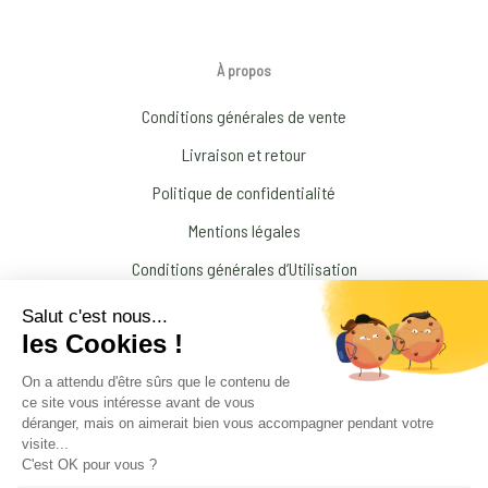
À propos
Conditions générales de vente
Livraison et retour
Politique de confidentialité
Mentions légales
Conditions générales d’Utilisation
N’interrompez jamais un traitement médical prescrit par votre médecin !
© 2026 Amandine Forestier Minéraux