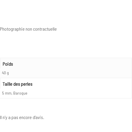
Photographie non contractuelle
Poids
40 g
Taille des perles
5 mm, Baroque
Il n’y a pas encore d’avis.