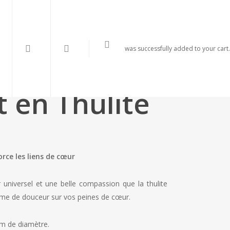
search
account
was successfully added to your cart.
t en Thulite
rce les liens de cœur
 universel et une belle compassion que la thulite
me de douceur sur vos peines de cœur.
cm de diamètre.