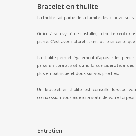
Bracelet en thulite
La thulite fait partie de la famille des clinozoïsit
Grâce à son système cristallin, la thulite
renforce 
pierre. C’est avec naturel et une belle sincérité q
La thulite permet également d’apaiser les peines
prise en compte et dans la considération des
plus empathique et doux sur vos proches.
Un bracelet en thulite est conseillé lorsque v
compassion vous aide ici à sortir de votre torpeur
Entretien