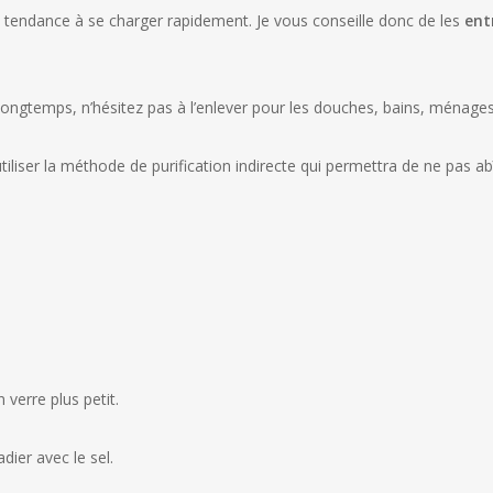
nt tendance à se charger rapidement. Je vous conseille donc de les
ent
ngtemps, n’hésitez pas à l’enlever pour les douches, bains, ménages
’utiliser la méthode de purification indirecte qui permettra de ne pas
 verre plus petit.
adier avec le sel.