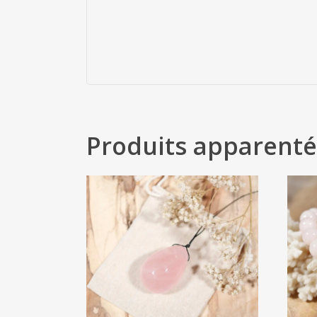
Produits apparenté
28
€