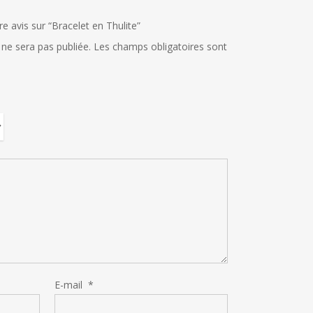
re avis sur “Bracelet en Thulite”
ne sera pas publiée.
Les champs obligatoires sont
E-mail
*