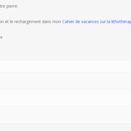
tre pierre.
tion et le rechargement dans mon
Cahier de vacances sur la lithothérap
he