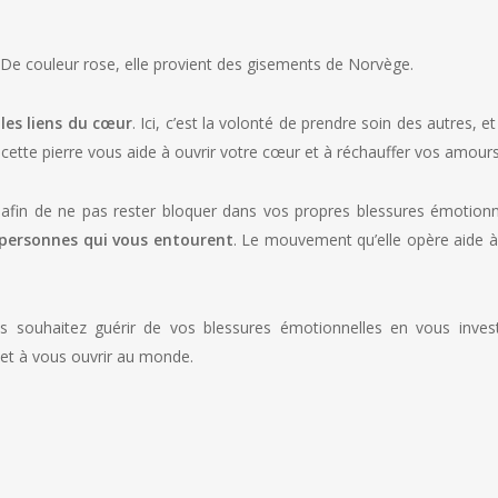
es. De couleur rose, elle provient des gisements de Norvège.
les liens du cœur
. Ici, c’est la volonté de prendre soin des autres, 
ue cette pierre vous aide à ouvrir votre cœur et à réchauffer vos amours
 afin de ne pas rester bloquer dans vos propres blessures émotionne
 personnes qui vous entourent
. Le mouvement qu’elle opère aide à
ous souhaitez guérir de vos blessures émotionnelles en vous inves
 et à vous ouvrir au monde.