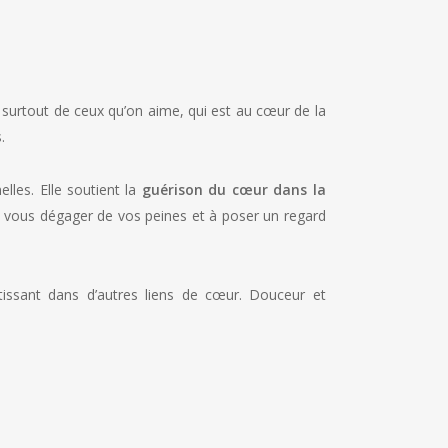
et surtout de ceux qu’on aime, qui est au cœur de la
.
lles. Elle soutient la
guérison du cœur dans la
 vous dégager de vos peines et à poser un regard
tissant dans d’autres liens de cœur. Douceur et