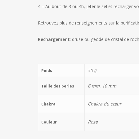
4 – Au bout de 3 ou 4h, jeter le sel et recharger vo
Retrouvez plus de renseignements sur la purifica
Rechargement
: druse ou géode de cristal de roc
50 g
Poids
6 mm, 10 mm
Taille des perles
Chakra du cœur
Chakra
Rose
Couleur