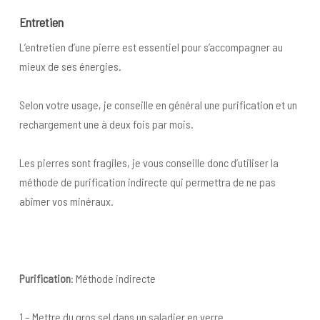
Entretien
L’entretien d’une pierre est essentiel pour s’accompagner au
mieux de ses énergies.
Selon votre usage, je conseille en général une purification et un
rechargement une à deux fois par mois.
Les pierres sont fragiles, je vous conseille donc d’utiliser la
méthode de purification indirecte qui permettra de ne pas
abîmer vos minéraux.
Purification
: Méthode indirecte
1 – Mettre du gros sel dans un saladier en verre.