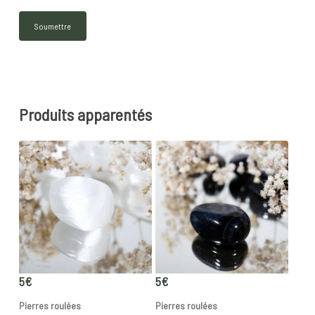
Produits apparentés
5
€
5
€
Pierres roulées
Pierres roulées