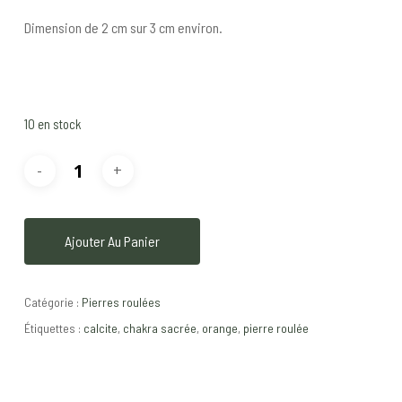
Dimension de 2 cm sur 3 cm environ.
10 en stock
Ajouter Au Panier
Catégorie :
Pierres roulées
Étiquettes :
calcite
,
chakra sacrée
,
orange
,
pierre roulée