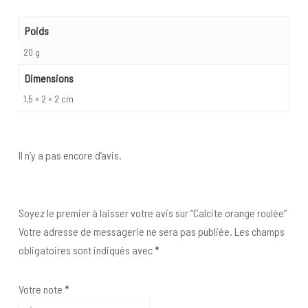
Poids
20 g
Dimensions
1,5 × 2 × 2 cm
Il n’y a pas encore d’avis.
Soyez le premier à laisser votre avis sur “Calcite orange roulée”
Votre adresse de messagerie ne sera pas publiée.
Les champs
obligatoires sont indiqués avec
*
Votre note
*