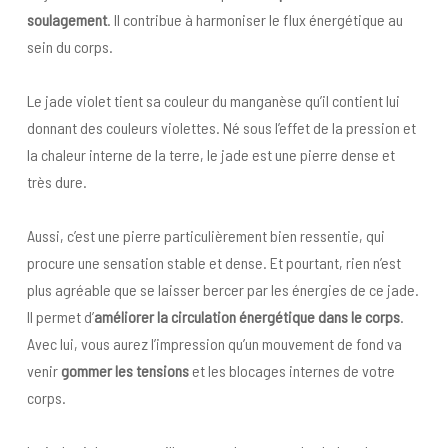
soulagement
. Il contribue à harmoniser le flux énergétique au
sein du corps.
Le jade violet tient sa couleur du manganèse qu’il contient lui
donnant des couleurs violettes. Né sous l’effet de la pression et
la chaleur interne de la terre, le jade est une pierre dense et
très dure.
Aussi, c’est une pierre particulièrement bien ressentie, qui
procure une sensation stable et dense. Et pourtant, rien n’est
plus agréable que se laisser bercer par les énergies de ce jade.
Il permet d’
améliorer la circulation énergétique dans le corps
.
Avec lui, vous aurez l’impression qu’un mouvement de fond va
venir
gommer les tensions
et les blocages internes de votre
corps.