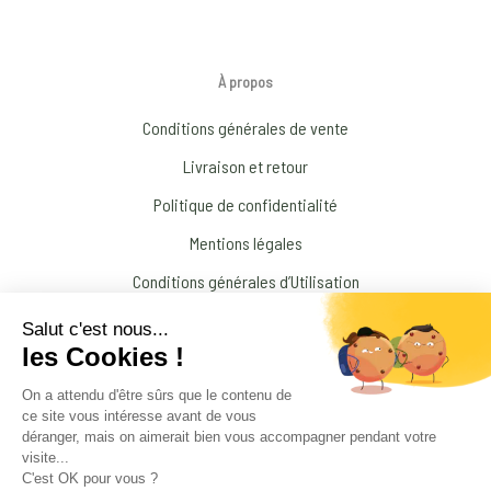
À propos
Conditions générales de vente
Livraison et retour
Politique de confidentialité
Mentions légales
Conditions générales d’Utilisation
N’interrompez jamais un traitement médical prescrit par votre médecin !
© 2026 Amandine Forestier Minéraux