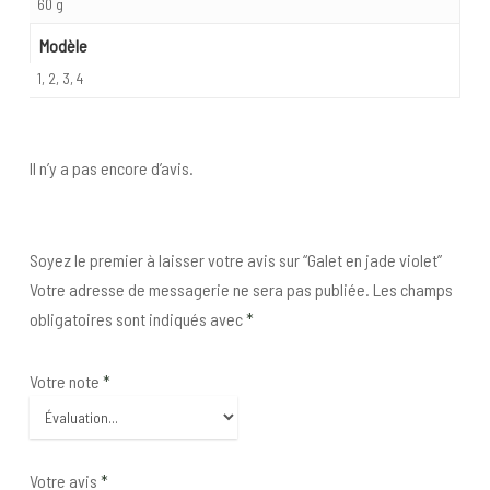
60 g
Modèle
1, 2, 3, 4
Il n’y a pas encore d’avis.
Soyez le premier à laisser votre avis sur “Galet en jade violet”
Votre adresse de messagerie ne sera pas publiée.
Les champs
obligatoires sont indiqués avec
*
Votre note
*
Votre avis
*