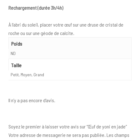
Rechargement (durée 3h/4h)
À l’abri du soleil, placer votre œuf sur une druse de cristal de
roche ou sur une géode de calcite.
Poids
ND
Taille
Petit, Moyen, Grand
Il n’y a pas encore d’avis.
Soyez le premier à laisser votre avis sur “Œuf de yoni en jade”
Votre adresse de messagerie ne sera pas publiée.
Les champs