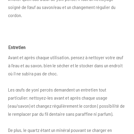
soigné de l’œuf au savon/eau et un changement régulier du
cordon.
Entretien
Avant et après chaque utilisation, pensez à nettoyer votre œuf
à l’eau et au savon, bien le sécher et le stocker dans un endroit
où il ne subira pas de choc.
Les œufs de yoni percés demandent un entretien tout
particulier: nettoyez-les avant et après chaque usage
(eau/savon) et changez régulièrement le cordon ( possibilité de
le remplacer par du fil dentaire sans paraffine ni parfum).
De plus, le quartz étant un minéral pouvant se charger en