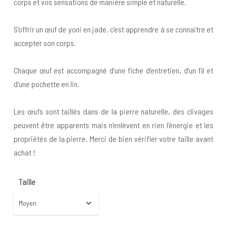
corps et vos sensations de manière simple et naturelle.
S’offrir un œuf de yoni en jade, c’est apprendre à se connaitre et
accepter son corps.
Chaque œuf est accompagné d’une fiche d’entretien, d’un fil et
d’une pochette en lin.
Les œufs sont taillés dans de la pierre naturelle, des clivages
peuvent être apparents mais n’enlèvent en rien l’énergie et les
propriétés de la pierre. Merci de bien vérifier votre taille avant
achat !
Taille