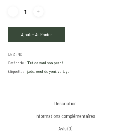
Ajouter Au Panier
UGS :
ND
Catégorie :
Œuf de yoni non percé
Étiquettes :
jade
,
oeuf de yoni
,
vert
,
yoni
Description
Informations complémentaires
Avis (0)