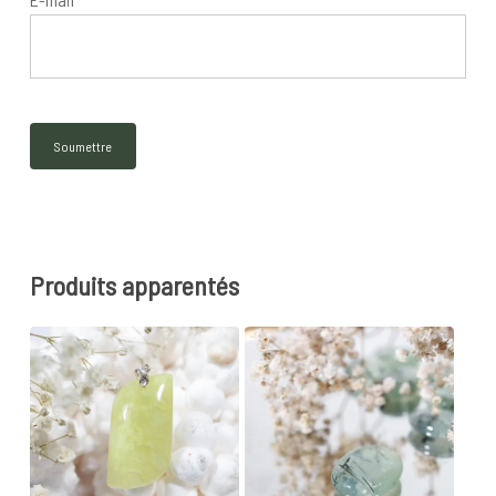
Produits apparentés
24
€
5
€