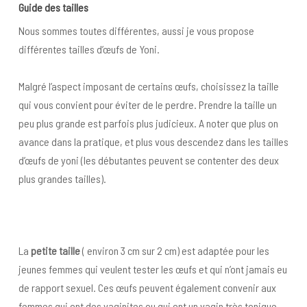
Guide des tailles
Nous sommes toutes différentes, aussi je vous propose
différentes tailles d’œufs de Yoni.
Malgré l’aspect imposant de certains œufs, choisissez la taille
qui vous convient pour éviter de le perdre. Prendre la taille un
peu plus grande est parfois plus judicieux. A noter que plus on
avance dans la pratique, et plus vous descendez dans les tailles
d’œufs de yoni (les débutantes peuvent se contenter des deux
plus grandes tailles).
La
petite taille
( environ 3 cm sur 2 cm) est adaptée pour les
jeunes femmes qui veulent tester les œufs et qui n’ont jamais eu
de rapport sexuel. Ces œufs peuvent également convenir aux
femmes qui ont des vaginites ou qui ont un vagin très tonique.