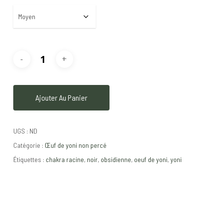
Ajouter Au Panier
UGS :
ND
Catégorie :
Œuf de yoni non percé
Étiquettes :
chakra racine
,
noir
,
obsidienne
,
oeuf de yoni
,
yoni