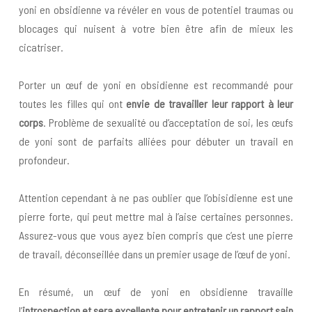
yoni en obsidienne va révéler en vous de potentiel traumas ou
blocages qui nuisent à votre bien être afin de mieux les
cicatriser.
Porter un œuf de yoni en obsidienne est recommandé pour
toutes les filles qui ont
envie de travailler leur rapport à leur
corps
. Problème de sexualité ou d’acceptation de soi, les œufs
de yoni sont de parfaits alliées pour débuter un travail en
profondeur.
Attention cependant à ne pas oublier que l’obisidienne est une
pierre forte, qui peut mettre mal à l’aise certaines personnes.
Assurez-vous que vous ayez bien compris que c’est une pierre
de travail, déconseillée dans un premier usage de l’œuf de yoni.
En résumé, un œuf de yoni en obsidienne travaille
l’
introspection et sera excellente pour entretenir un rapport sain