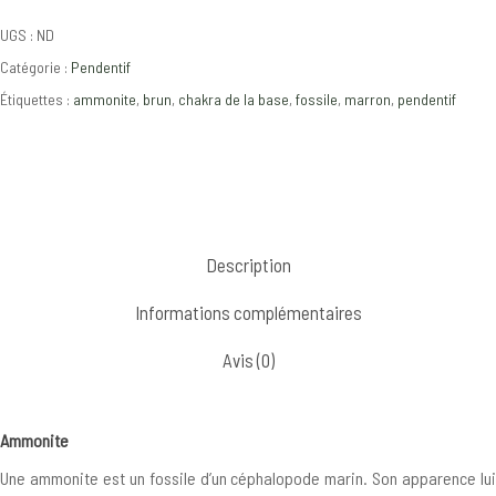
UGS :
ND
Catégorie :
Pendentif
Étiquettes :
ammonite
,
brun
,
chakra de la base
,
fossile
,
marron
,
pendentif
Description
Informations complémentaires
Avis (0)
Ammonite
Une ammonite est un fossile d’un céphalopode marin. Son apparence lui