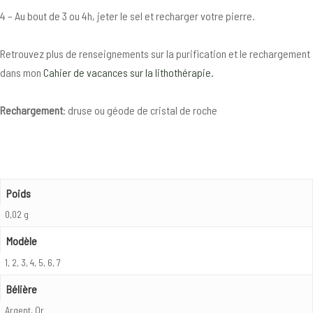
4 – Au bout de 3 ou 4h, jeter le sel et recharger votre pierre.
Retrouvez plus de renseignements sur la purification et le rechargement
dans mon
Cahier de vacances sur la lithothérapie.
Rechargement
: druse ou géode de cristal de roche
Poids
0,02 g
Modèle
1, 2, 3, 4, 5, 6, 7
Bélière
Argent, Or