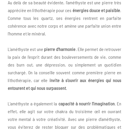
Au delà de sa beauté évidente, l’améthyste est une pierre très
appréciée en lithothérapie pour ces
énergies douce et paisible
.
Comme tous les quartz, ses énergies rentrent en parfaite
cohérence avec notre corps et amène une parfaite union entre
l’homme et le minéral.
L’améthyste est une
pierre d’harmonie
. Elle permet de retrouver
la paix de l’esprit durant des bouleversements de vie, comme
des burn out, une dépression, ou simplement un quotidien
surchargé. On la conseille souvent comme première pierre en
lithothérapie, car elle
invite à s’ouvrir aux énergies qui nous
entourent et qui nous surpassent
.
L’améthyste a également la
capacité à nourrir l’imagination
. En
effet, elle agit sur votre chakra du troisième œil en ouvrant
votre mental à votre créativité. Avec une pierre d’améthyste,
vous éviterez de rester bloquer sur des problématiques et