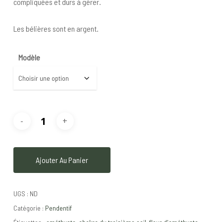
compliquées et durs à gérer.
Les bélières sont en argent.
Modèle
Ajouter Au Panier
UGS :
ND
Catégorie :
Pendentif