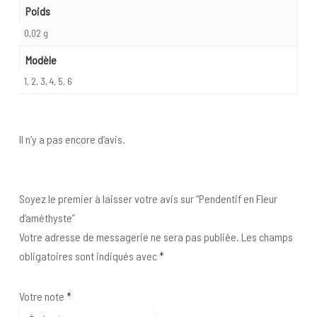
Poids
0,02 g
Modèle
1, 2, 3, 4, 5, 6
Il n’y a pas encore d’avis.
Soyez le premier à laisser votre avis sur “Pendentif en Fleur
d’améthyste”
Votre adresse de messagerie ne sera pas publiée.
Les champs
obligatoires sont indiqués avec
*
Votre note
*