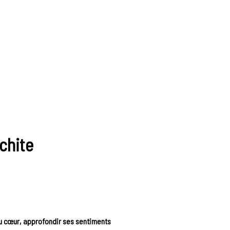
chite
u cœur, approfondir ses sentiments