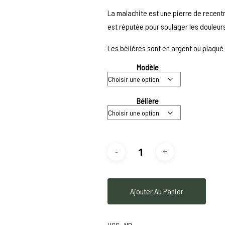
La malachite est une pierre de recentr
est réputée pour soulager les douleurs
Les bélières sont en argent ou plaqué 
Modèle
Bélière
Ajouter Au Panier