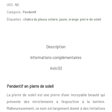
UGS :
ND
Catégorie :
Pendentif
Étiquettes :
chakra du plexus solaire
,
jaune
,
orange
,
pierre de soleil
Description
Informations complémentaires
Avis (0)
Pendentif en pierre de soleil
La pierre de soleil est une pierre d’une incroyable beauté qui
présente des miroitements à l’exposition à la lumière.
Malheureusement, ce nom est largement donné à des imitations