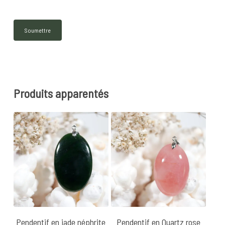
Produits apparentés
25
€
22
€
Pendentif en jade néphrite
Pendentif en Quartz rose