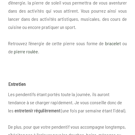
d’énergie, la pierre de soleil vous permettra de vous aventurer
dans des activités qui vous attirent. Vous pourrez ainsi vous
lancer dans des activités artistiques, musicales, des cours de
cuisine ou encore pratiquer un sport.
Retrouvez l’énergie de cette pierre sous forme de
bracelet
ou
de
pierre roulée
.
Entretien
Les pendentifs étant portés toute la journée, ils auront
tendance à se charger rapidement. Je vous conseille donc de
les
entretenir régulièrement
(une fois par semaine étant l’idéal).
De plus, pour que votre pendentif vous accompagne longtemps,
n’hésitez pas à l’enlever pour les douches, bains, ménages ou