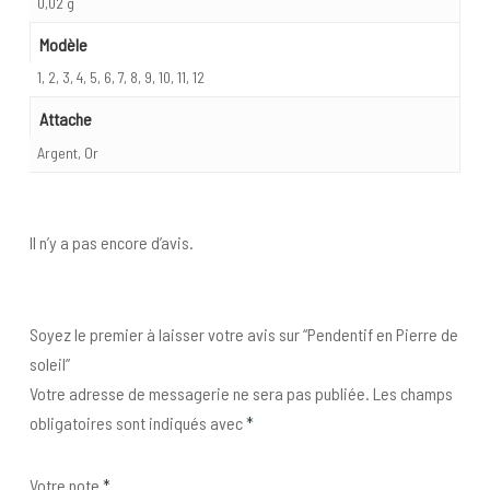
0,02 g
Modèle
1, 2, 3, 4, 5, 6, 7, 8, 9, 10, 11, 12
Attache
Argent, Or
Il n’y a pas encore d’avis.
Soyez le premier à laisser votre avis sur “Pendentif en Pierre de
soleil”
Votre adresse de messagerie ne sera pas publiée.
Les champs
obligatoires sont indiqués avec
*
Votre note
*