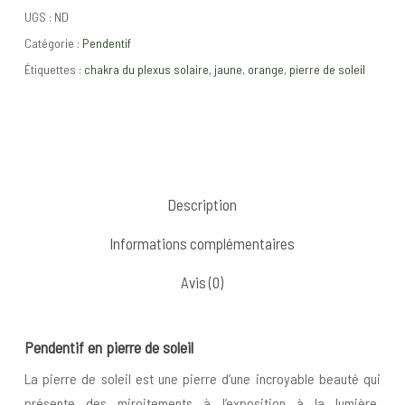
UGS :
ND
Catégorie :
Pendentif
Étiquettes :
chakra du plexus solaire
,
jaune
,
orange
,
pierre de soleil
Description
Informations complémentaires
Avis (0)
Pendentif en pierre de soleil
La pierre de soleil est une pierre d’une incroyable beauté qui
présente des miroitements à l’exposition à la lumière.