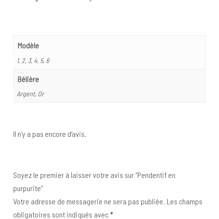
Modèle
1, 2, 3, 4, 5, 6
Bélière
Argent, Or
Il n’y a pas encore d’avis.
Soyez le premier à laisser votre avis sur “Pendentif en
purpurite”
Votre adresse de messagerie ne sera pas publiée.
Les champs
obligatoires sont indiqués avec
*