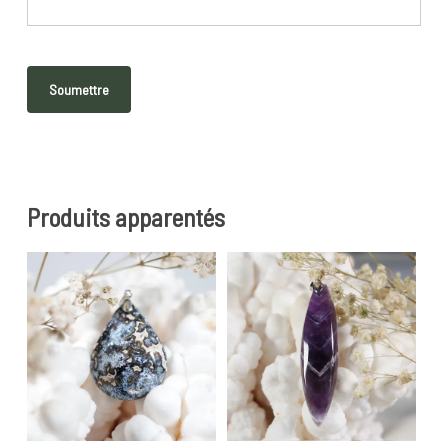
Produits apparentés
20
€
22
€