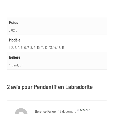
Poids
0,02 g
Modèle
1, 2, 3, 4, 5, 6, 7, 8, 9, 10, 11, 12, 13, 14, 15, 16
Bélière
Argent, Or
2 avis pour
Pendentif en Labradorite
florence Faivre
–
18 décembre