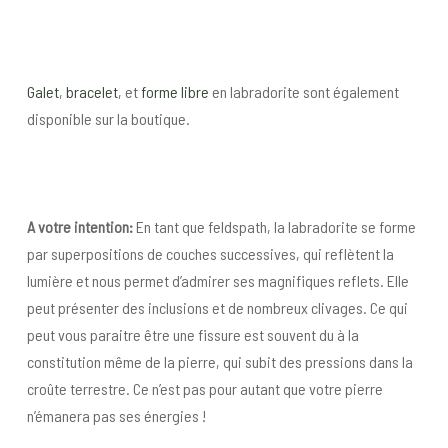
Galet
,
bracelet
, et
forme libre
en labradorite sont également
disponible sur la boutique.
A votre intention:
En tant que feldspath, la labradorite se forme
par superpositions de couches successives, qui reflètent la
lumière et nous permet d’admirer ses magnifiques reflets. Elle
peut présenter des inclusions et de nombreux clivages. Ce qui
peut vous paraitre être une fissure est souvent du à la
constitution même de la pierre, qui subit des pressions dans la
croûte terrestre. Ce n’est pas pour autant que votre pierre
n’émanera pas ses énergies !