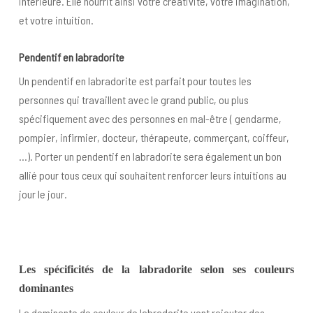
intérieure. Elle nourrit ainsi votre créativité, votre imagination,
et votre intuition.
Pendentif en labradorite
Un pendentif en labradorite est parfait pour toutes les
personnes qui travaillent avec le grand public, ou plus
spécifiquement avec des personnes en mal-être ( gendarme,
pompier, infirmier, docteur, thérapeute, commerçant, coiffeur,
…). Porter un pendentif en labradorite sera également un bon
allié pour tous ceux qui souhaitent renforcer leurs intuitions au
jour le jour.
Les spécificités de la labradorite selon ses couleurs
dominantes
La dominante de couleur de labradorite vont rajouter des