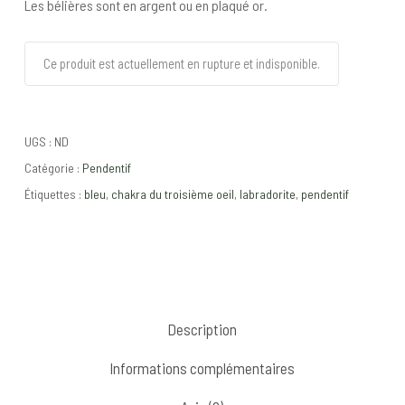
Les bélières sont en argent ou en plaqué or.
Ce produit est actuellement en rupture et indisponible.
UGS :
ND
Catégorie :
Pendentif
Étiquettes :
bleu
,
chakra du troisième oeil
,
labradorite
,
pendentif
Description
Informations complémentaires