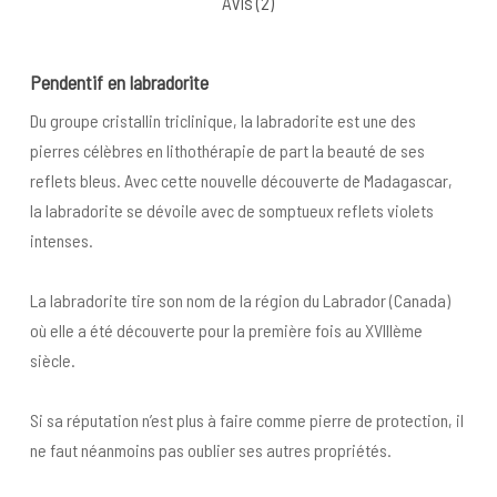
Avis (2)
Pendentif en labradorite
Du groupe cristallin triclinique, la labradorite est une des
pierres célèbres en lithothérapie de part la beauté de ses
reflets bleus. Avec cette nouvelle découverte de Madagascar,
la labradorite se dévoile avec de somptueux reflets violets
intenses.
La labradorite tire son nom de la région du Labrador (Canada)
où elle a été découverte pour la première fois au XVIIIème
siècle.
Si sa réputation n’est plus à faire comme pierre de protection, il
ne faut néanmoins pas oublier ses autres propriétés.