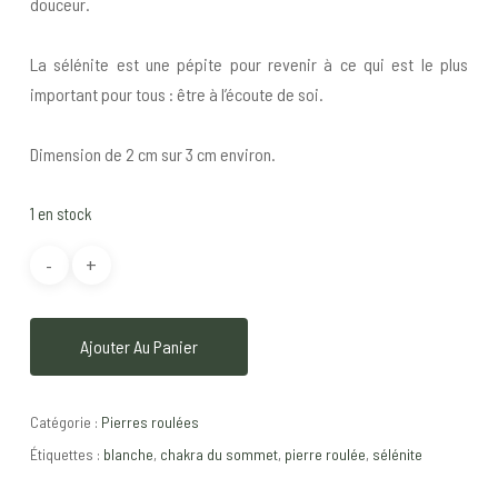
douceur.
La sélénite est une pépite pour revenir à ce qui est le plus
important pour tous : être à l’écoute de soi.
Dimension de 2 cm sur 3 cm environ.
1 en stock
Ajouter Au Panier
Catégorie :
Pierres roulées
Étiquettes :
blanche
,
chakra du sommet
,
pierre roulée
,
sélénite