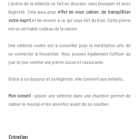
L’action de la sélénite se fait en douceur, sans brusquer et avec
légèreté. Cela aura pour
effet de vous calmer, de tranquilliser
votre esprit
et de revenir à ce qui vous fait du bien. Cette pierre
est un véritable cadeau de la nature.
Une sélénite roulée est à conseiller pour la méditation afin de
se connecter à l’essentiel. Vous pouvez également l’utiliser au
jour le jour comme une pierre cocon et rassurante.
Grâce à sa douceur et sa légèreté, elle convient aux enfants.
Mon conseil
: placer une sélénite dans une chambre permet de
calmer le mental et les anxiétés avant de se coucher.
Entretien