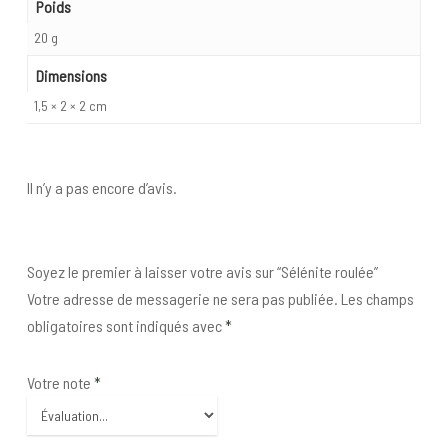
Poids
20 g
Dimensions
1,5 × 2 × 2 cm
Il n’y a pas encore d’avis.
Soyez le premier à laisser votre avis sur “Sélénite roulée”
Votre adresse de messagerie ne sera pas publiée.
Les champs
obligatoires sont indiqués avec
*
Votre note
*