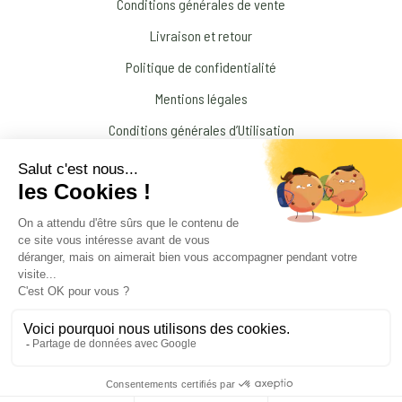
Conditions générales de vente
Livraison et retour
Politique de confidentialité
Mentions légales
Conditions générales d’Utilisation
N’interrompez jamais un traitement médical prescrit par votre médecin !
© 2026 Amandine Forestier Minéraux
facebook
instagram