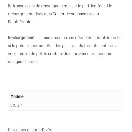
Retrouvez plus de renseignements sur la purification et le
rechargement dans mon
Cahier de vacances sur la
lithothérapie.
Rechargement
: sur une druse ou une géode de cristal de roche
si le poids le permet. Pour les plus grands formats, entourez
votre pierre de petits cristaux de quartz incolore pendant
quelques heures
Modèle
1, 2, 3, 4
Il n’y a pas encore d’avis.