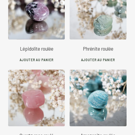
7
€
5
€
Lépidolite roulée
Phrénite roulée
AJOUTER AU PANIER
AJOUTER AU PANIER
5
€
5
€