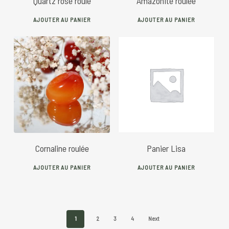
Quartz rose roulé
Amazonite roulée
AJOUTER AU PANIER
AJOUTER AU PANIER
5
€
622
€
Cornaline roulée
Panier Lisa
AJOUTER AU PANIER
AJOUTER AU PANIER
1
2
3
4
Next