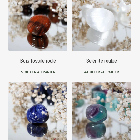
7
€
5
€
Bois fossile roulé
Sélénite roulée
AJOUTER AU PANIER
AJOUTER AU PANIER
5
€
6
€