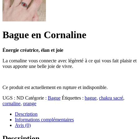
Bague en Cornaline
É
nergie créatrice, élan et joie
La cornaline vous connecte avec légèreté à ce qui vous fait plaisir et
vous apporte une belle joie de vivre.
Ce produit est actuellement en rupture et indisponible.
UGS :
ND
Catégorie :
Bague
Étiquettes :
bague
,
chakra sacré
,
cornaline
,
orange
Description
Informations complémentaires
Avis (0)
Description