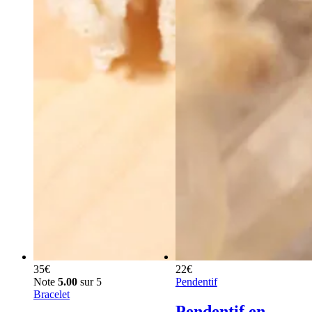
35
€
22
€
Note
5.00
sur 5
Pendentif
Bracelet
Pendentif en