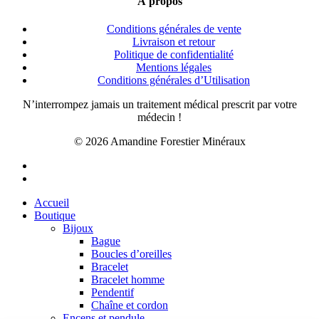
À propos
Conditions générales de vente
Livraison et retour
Politique de confidentialité
Mentions légales
Conditions générales d’Utilisation
N’interrompez jamais un traitement médical prescrit par votre
médecin !
© 2026 Amandine Forestier Minéraux
facebook
instagram
Close
Accueil
Menu
Boutique
Bijoux
Bague
Boucles d’oreilles
Bracelet
Bracelet homme
Pendentif
Chaîne et cordon
Encens et pendule