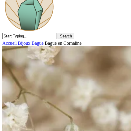
Search
Accueil
Bijoux
Bague
Bague en Cornaline