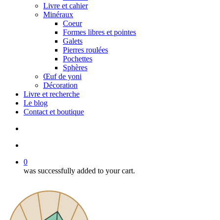
Livre et cahier
Minéraux
Coeur
Formes libres et pointes
Galets
Pierres roulées
Pochettes
Sphères
Œuf de yoni
Décoration
Livre et recherche
Le blog
Contact et boutique
search
account
0
was successfully added to your cart.