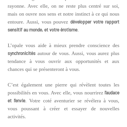
rayonne. Avec elle, on ne reste plus centré sur soi,
mais on ouvre nos sens et notre instinct à ce qui nous
développer votre rapport
entoure. Aussi, vous pouvez
sensitif au monde, et votre érotisme
.
L’opale
vous
aide à
m
ieux
prendre conscience d
es
synchronicités
autour de
v
ous. Aussi,
vous
aur
ez
plus
tendance à
v
ous
ouvrir aux opportunités
et aux
chances qui se présenteront à vous.
C’est également une pierre qui révèlent toutes les
l’audace
possibilités en vous. Avec elle, vous nourrirez
et l’envie
. Votre coté aventurier se révélera à vous,
vous poussant à créer et essayer de nouvelles
activités.