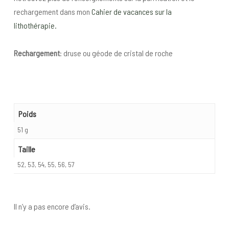
rechargement dans mon
Cahier de vacances sur la
lithothérapie.
Rechargement
: druse ou géode de cristal de roche
Poids
51 g
Taille
52, 53, 54, 55, 56, 57
Il n’y a pas encore d’avis.