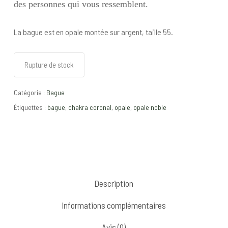
des personnes qui vous ressemblent.
La bague est en opale montée sur argent, taille 55.
Rupture de stock
Catégorie :
Bague
Étiquettes :
bague
,
chakra coronal
,
opale
,
opale noble
Description
Informations complémentaires
Avis (0)