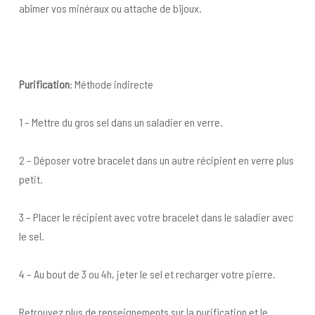
abîmer vos minéraux ou attache de bijoux.
Purification
: Méthode indirecte
1 – Mettre du gros sel dans un saladier en verre.
2 – Déposer votre bracelet dans un autre récipient en verre plus
petit.
3 – Placer le récipient avec votre bracelet dans le saladier avec
le sel.
4 – Au bout de 3 ou 4h, jeter le sel et recharger votre pierre.
Retrouvez plus de renseignements sur la purification et le