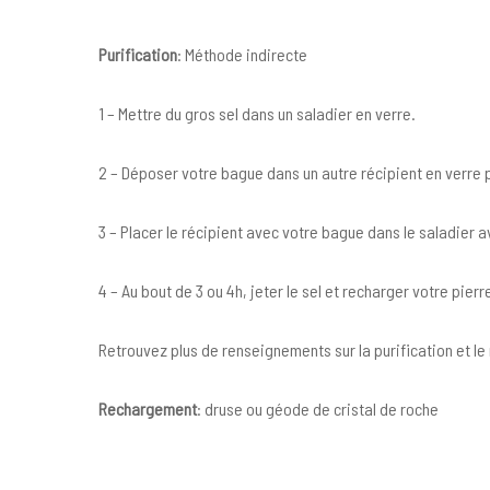
Purification
: Méthode indirecte
1 – Mettre du gros sel dans un saladier en verre.
2 – Déposer votre bague dans un autre récipient en verre p
3 – Placer le récipient avec votre bague dans le saladier av
4 – Au bout de 3 ou 4h, jeter le sel et recharger votre pierr
Retrouvez plus de renseignements sur la purification et 
Rechargement
: druse ou géode de cristal de roche