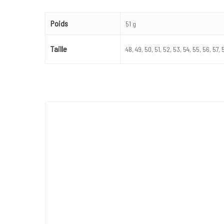
Poids
51 g
Taille
48, 49, 50, 51, 52, 53, 54, 55, 56, 57, 