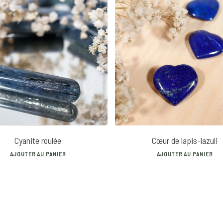
10
€
18
€
Cyanite roulée
Cœur de lapis-lazuli
AJOUTER AU PANIER
AJOUTER AU PANIER