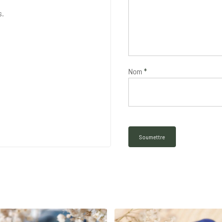
s.
Nom
*