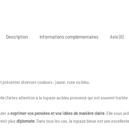
Description
Informations complémentaires
Avis (0)
t présenter diverses couleurs : jaune, rose ou bleu.
lle (faites attention à la topaze au bleu prononcé qui est souvent traitée 
ider à
exprimer vos pensées et vos idées de manière claire
. Elle vous a
enir plus
diplomate
. Dans tous les cas, la topaze bleue est une excellente