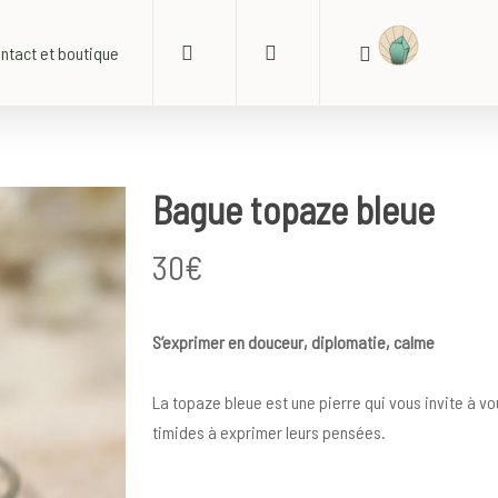
search
account
ntact et boutique
Bague topaze bleue
30
€
S’exprimer en douceur, diplomatie, calme
La topaze bleue est une pierre qui vous invite à vo
timides à exprimer leurs pensées.