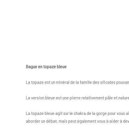
Bague en topaze bleue
La topaze est un minéral de la famille des silicates pouvan
La version bleue est une pierre relativement pâle et nature
La topaze bleue agit sur le chakra de la gorge pour vous a
aborder un débat, mais peut également vous à aider à dev