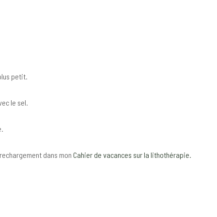
lus petit.
ec le sel.
e.
le rechargement dans mon
Cahier de vacances sur la lithothérapie.