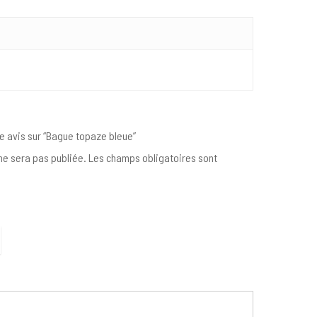
re avis sur “Bague topaze bleue”
e sera pas publiée.
Les champs obligatoires sont