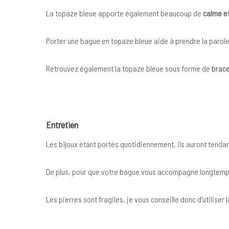
La topaze bleue apporte également beaucoup de
calme e
Porter une bague en topaze bleue aide à prendre la parole d
Retrouvez également la topaze bleue sous forme de
brace
Entret
ien
Les bijoux étant portés quotidiennement, ils auront tenda
De plus, pour que votre bague vous accompagne longtemps,
Les pierres sont fragiles, je vous conseille donc d’utilise