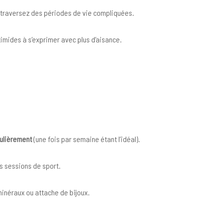
us traversez des périodes de vie compliquées.
 timides à s’exprimer avec plus d’aisance.
gulièrement
(une fois par semaine étant l’idéal).
s sessions de sport.
 minéraux ou attache de bijoux.