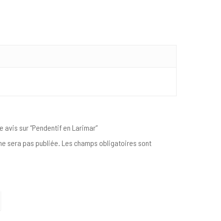
e avis sur “Pendentif en Larimar”
e sera pas publiée.
Les champs obligatoires sont