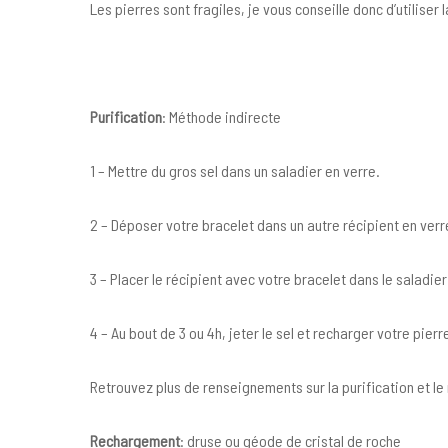
Les pierres sont fragiles, je vous conseille donc d’utilise
Purification
: Méthode indirecte
1 – Mettre du gros sel dans un saladier en verre.
2 – Déposer votre bracelet dans un autre récipient en verre
3 – Placer le récipient avec votre bracelet dans le saladier
4 – Au bout de 3 ou 4h, jeter le sel et recharger votre pierr
Retrouvez plus de renseignements sur la purification et 
Rechargement
: druse ou géode de cristal de roche