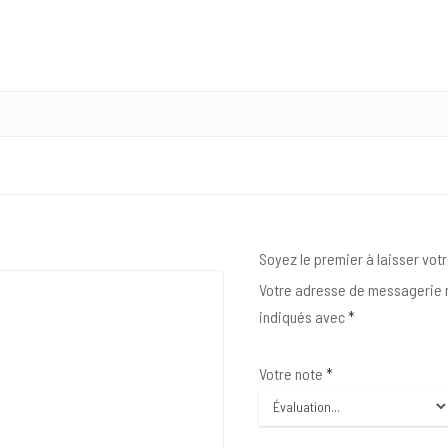
Soyez le premier à laisser votr
Votre adresse de messagerie n
indiqués avec
*
Votre note
*