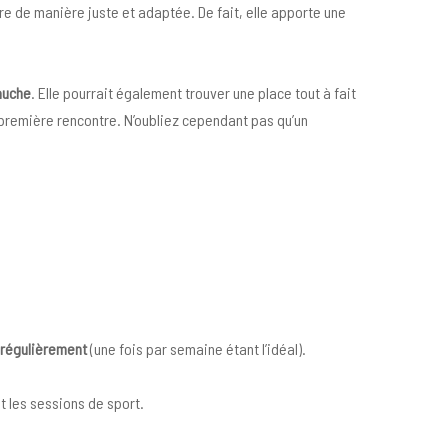
e de manière juste et adaptée. De fait, elle apporte une
auche
. Elle pourrait également trouver une place tout à fait
remière rencontre. N’oubliez cependant pas qu’un
 régulièrement
(une fois par semaine étant l’idéal).
t les sessions de sport.