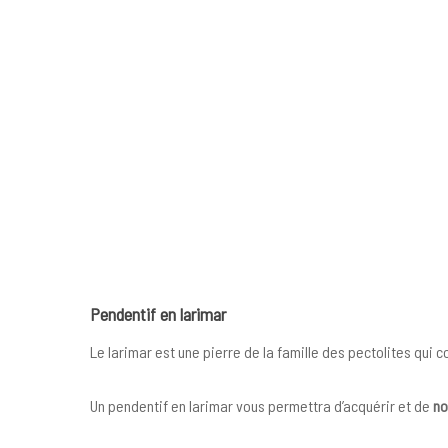
Pendentif en larimar
Le larimar est une pierre de la famille des pectolites qui 
Un pendentif en larimar vous permettra d’acquérir et de
no