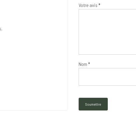
Votre avis
*
s.
Nom
*