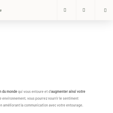
search
account
ue
on du monde
qui vous entoure et d’
augmenter ainsi votre
re environnement, vous pourrez nourrir le sentiment
n améliorant la communication avec votre entourage.