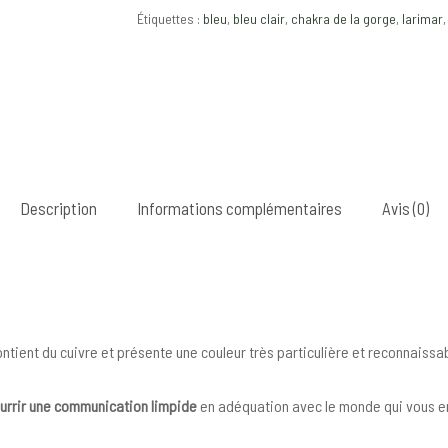
Étiquettes :
bleu
,
bleu clair
,
chakra de la gorge
,
larimar
Description
Informations complémentaires
Avis (0)
contient du cuivre et présente une couleur très particulière et reconnaissa
urrir une communication limpide
en adéquation avec le monde qui vous e