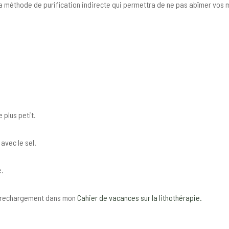
r la méthode de purification indirecte qui permettra de ne pas abîmer vos
 plus petit.
 avec le sel.
e.
le rechargement dans mon
Cahier de vacances sur la lithothérapie.