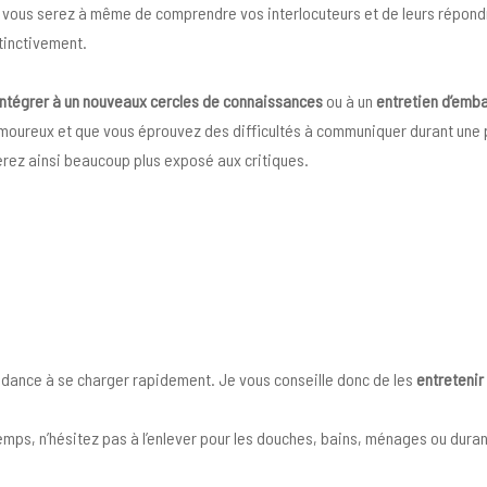
, vous serez à même de comprendre vos interlocuteurs et de leurs répondr
tinctivement.
intégrer à un nouveaux cercles de connaissances
ou à un
entretien d’emb
oureux et que vous éprouvez des difficultés à communiquer durant une p
erez ainsi beaucoup plus exposé aux critiques.
tendance à se charger rapidement. Je vous conseille donc de les
entretenir
ps, n’hésitez pas à l’enlever pour les douches, bains, ménages ou duran