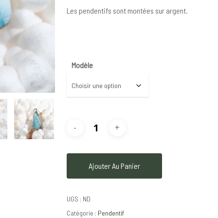
Les pendentifs sont montées sur argent.
Modèle
Ajouter Au Panier
UGS :
ND
Catégorie :
Pendentif