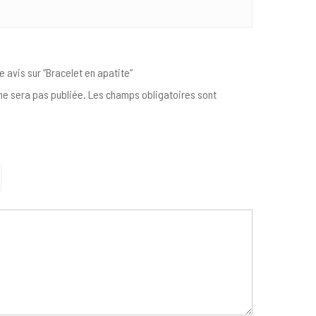
e avis sur “Bracelet en apatite”
e sera pas publiée.
Les champs obligatoires sont