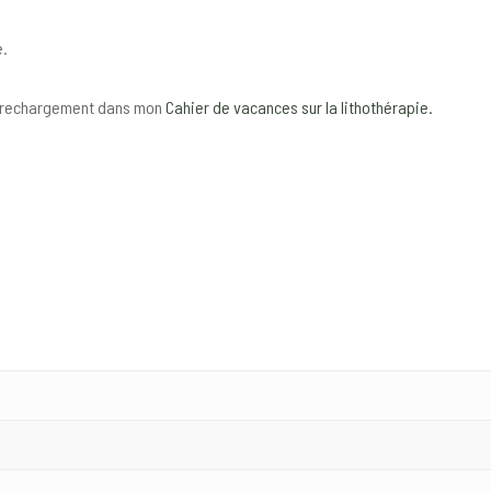
e.
le rechargement dans mon
Cahier de vacances sur la lithothérapie.