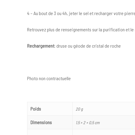
4 – Au bout de 3 ou 4h, jeter le sel et recharger votre pierr
Retrouvez plus de renseignements sur la purification et 
Rechargement
: druse ou géode de cristal de roche
Photo non contractuelle
Poids
20 g
Dimensions
1,5 × 2 × 0,5 cm