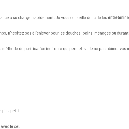
ndance à se charger rapidement. Je vous conseille donc de les
entretenir 
s, n’hésitez pas à l’enlever pour les douches, bains, ménages ou durant 
r la méthode de purification indirecte qui permettra de ne pas abîmer vos
 plus petit.
 avec le sel.