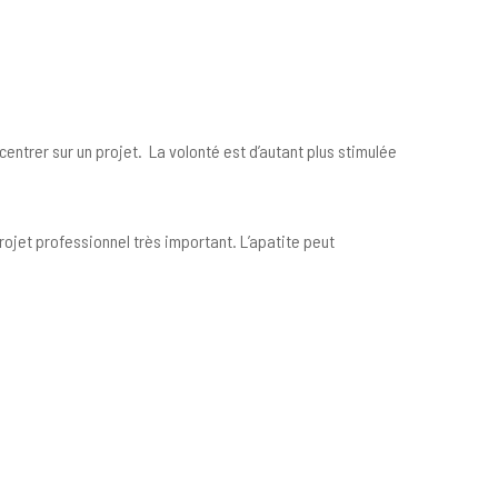
centrer sur un projet. La volonté est d’autant plus stimulée
ojet professionnel très important. L’apatite peut