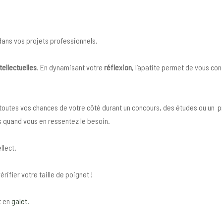
dans vos projets professionnels.
tellectuelles
. En dynamisant votre
réflexion
, l’apatite permet de vous con
toutes vos chances de votre côté durant un concours, des études ou un pr
 quand vous en ressentez le besoin.
llect.
rifier votre taille de poignet !
t en
galet.