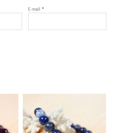
E-mail
*