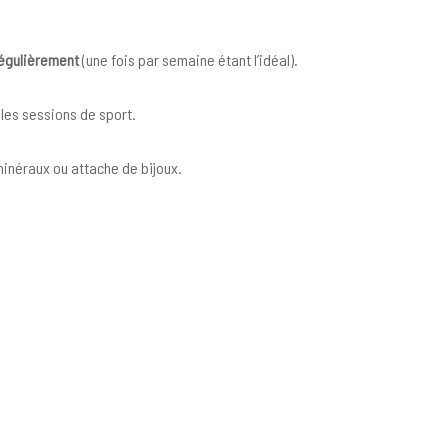
régulièrement
(une fois par semaine étant l’idéal).
les sessions de sport.
 minéraux ou attache de bijoux.