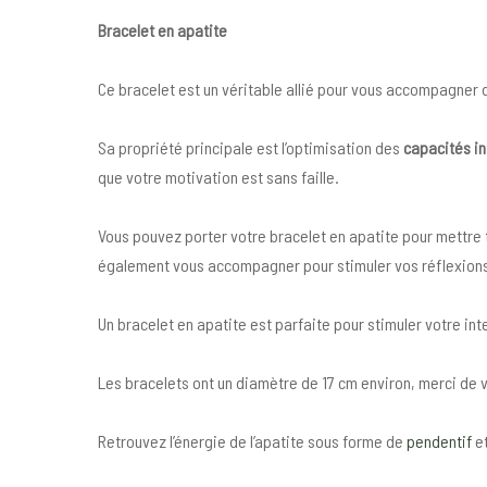
Bracelet en apatite
Ce bracelet est un véritable allié pour vous accompagner 
Sa propriété principale est l’optimisation des
capacités in
que votre motivation est sans faille.
Vous pouvez porter votre bracelet en apatite pour mettre 
également vous accompagner pour stimuler vos réflexions
Un bracelet en apatite est parfaite pour stimuler votre inte
Les bracelets ont un diamètre de 17 cm environ, merci de vé
Retrouvez l’énergie de l’apatite sous forme de
pendentif
e