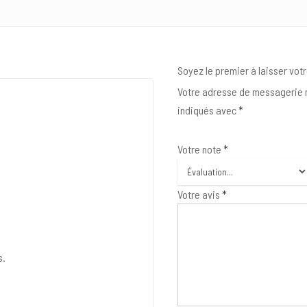
Soyez le premier à laisser votr
Votre adresse de messagerie n
indiqués avec
*
Votre note
*
Votre avis
*
s.