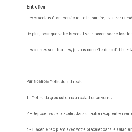
Entretien
Les bracelets étant portés toute la journée, ils auront te
De plus, pour que votre bracelet vous accompagne longtemp
Les pierres sont fragiles, je vous conseille donc d’utilise
Purification
: Méthode indirecte
1 – Mettre du gros sel dans un saladier en verre.
2 – Déposer votre bracelet dans un autre récipient en verre
3 – Placer le récipient avec votre bracelet dans le saladier