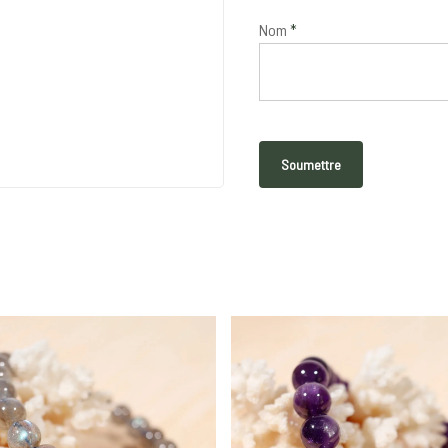
Nom
*