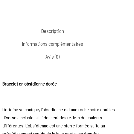
Description
Informations complémentaires
Avis (0)
Bracelet en obsidienne dorée
D’origine volcanique, l’obsidienne est une roche noire dont les
diverses inclusions lui donnent des reflets de couleurs
différentes. L’obsidienne est une pierre formée suite au
refroidissement rapide de la lave après une éruption