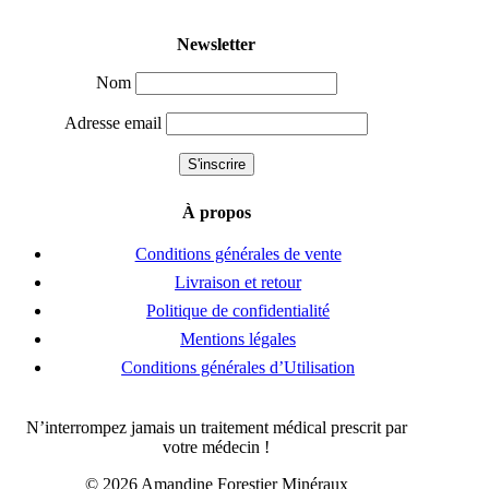
page
page
Newsletter
Nom
Adresse email
À propos
Conditions générales de vente
Livraison et retour
Politique de confidentialité
Mentions légales
Conditions générales d’Utilisation
N’interrompez jamais un traitement médical prescrit par
votre médecin !
© 2026 Amandine Forestier Minéraux