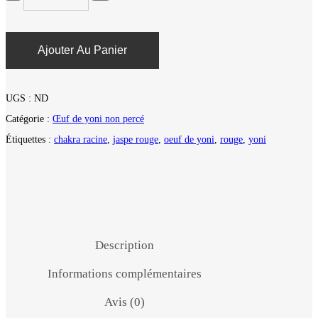
Ajouter Au Panier
UGS :
ND
Catégorie :
Œuf de yoni non percé
Étiquettes :
chakra racine
,
jaspe rouge
,
oeuf de yoni
,
rouge
,
yoni
Description
Informations complémentaires
Avis (0)